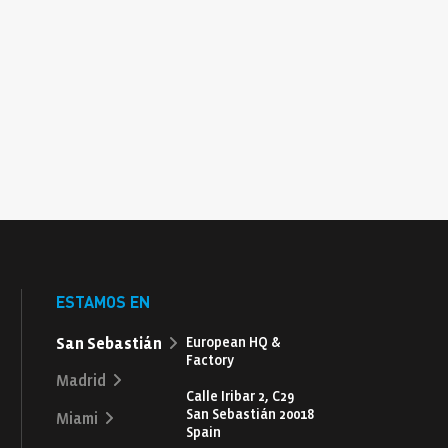
ESTAMOS EN
San Sebastián
European HQ &
Factory
Madrid
Calle Iribar 2, C29
San Sebastián 20018
Miami
Spain