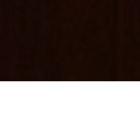
TU CARRERA EMPIEZA AQUÍ
Únete a la familia Kendu