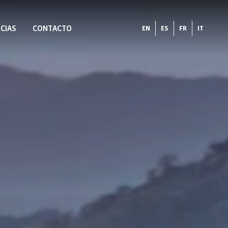
CIAS
CONTACTO
EN
ES
FR
IT