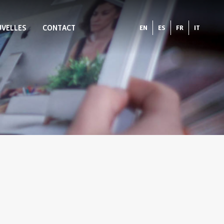
VELLES
CONTACT
EN
ES
FR
IT