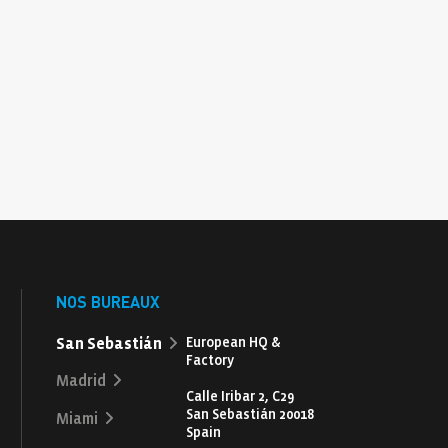
NOS BUREAUX
San Sebastián
European HQ &
Factory
Madrid
Calle Iribar 2, C29
San Sebastián 20018
Miami
Spain