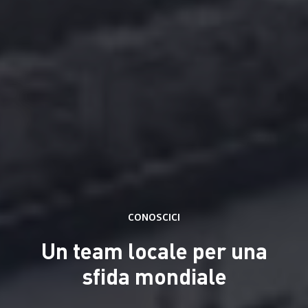
Servizi
Soluzioni
Retail Design
CONOSCICI
Creazione di Contenuti
Progetti
Smartframe ®
Un team locale per una
Retail Interattivo
Flowbox®
sfida mondiale
Sostenibilità
Stampa Digitale