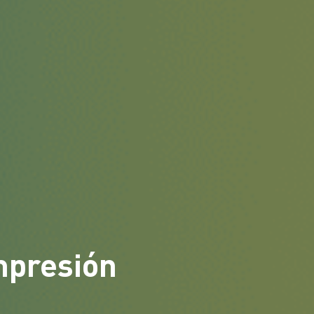
mpresión