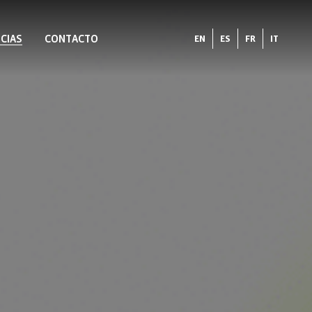
CIAS
CONTACTO
EN
ES
FR
IT