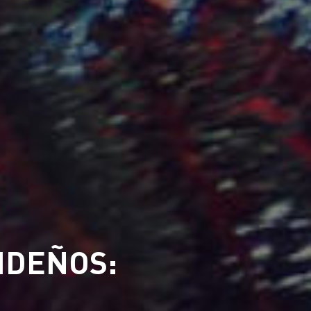
IDEÑOS: