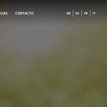
CIAS
CONTACTO
EN
ES
FR
IT