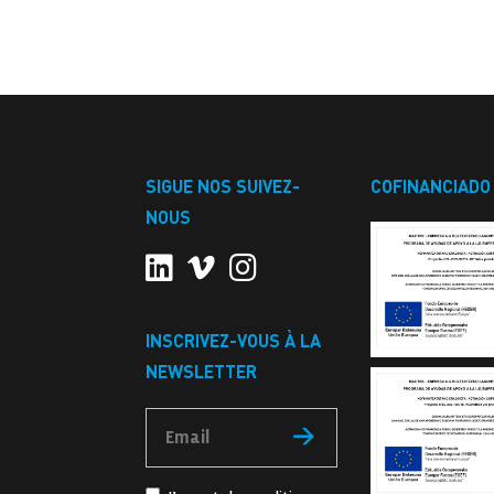
SIGUE NOS SUIVEZ-
COFINANCIADO
NOUS
INSCRIVEZ-VOUS À LA
NEWSLETTER