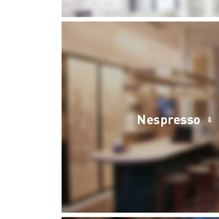
Nespresso
&