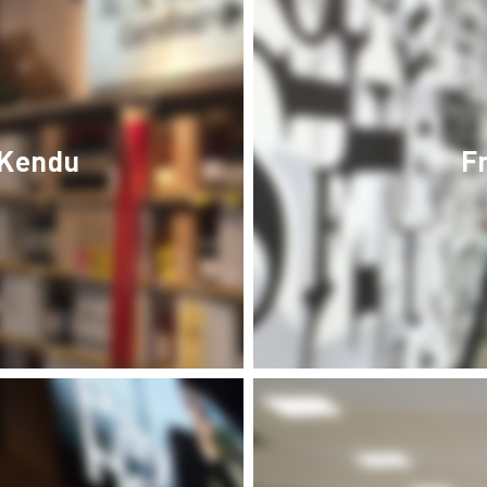
Kendu
F