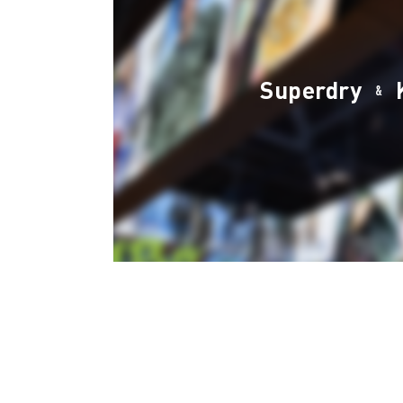
Superdry
&