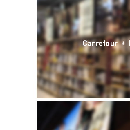
Carrefour
&