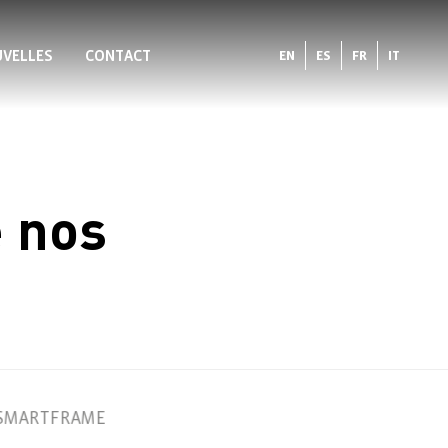
VELLES
CONTACT
EN
ES
FR
IT
e nos
SMARTFRAME