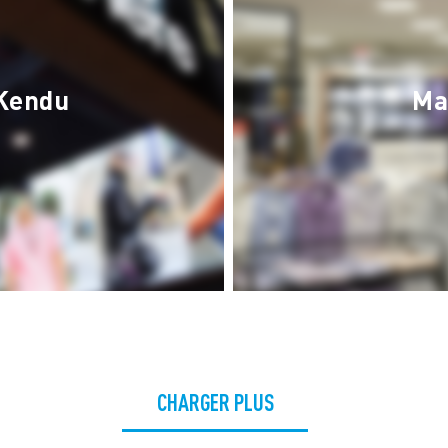
Kendu
Ma
CHARGER PLUS