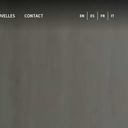
VELLES
CONTACT
EN
ES
FR
IT