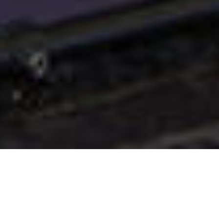
EL DESAFÍO
Un stand para conectar con