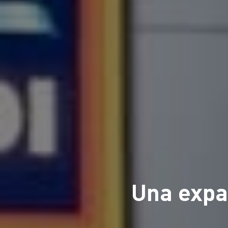
Una expa