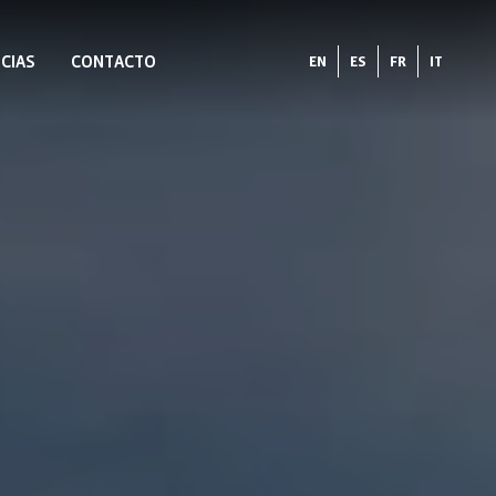
CIAS
CONTACTO
EN
ES
FR
IT