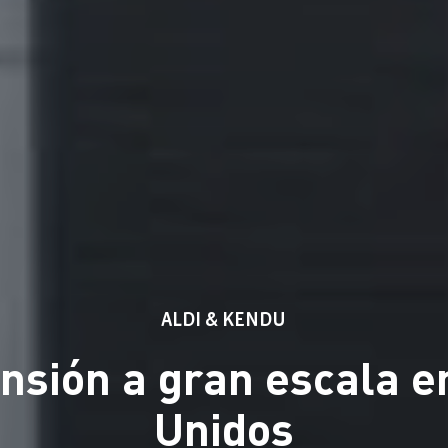
ALDI & KENDU
nsión a gran escala e
Unidos