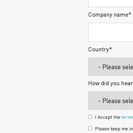
Company name*
Country*
How did you hear
I Accept the
terms
Please keep me in