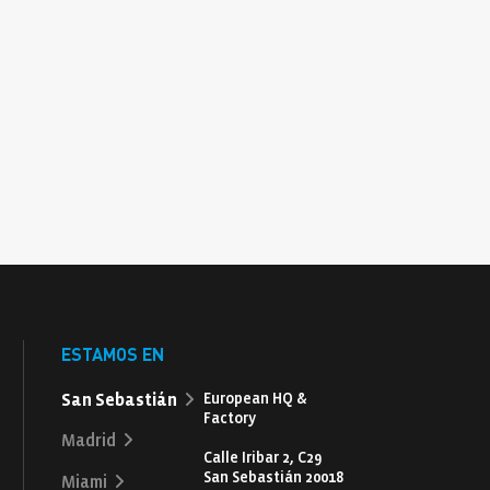
ESTAMOS EN
San Sebastián
European HQ &
Factory
Madrid
Calle Iribar 2, C29
San Sebastián 20018
Miami