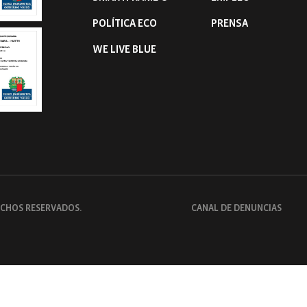
POLÍTICA ECO
PRENSA
WE LIVE BLUE
RECHOS RESERVADOS.
CANAL DE DENUNCIAS