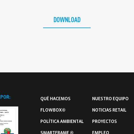
DOWNLOAD
 POR:
QUÉ HACEMOS
NUESTRO EQUIPO
FLOWBOX®
NOTICIAS RETAIL
POLÍTICA AMBIENTAL
PROYECTOS
SMARTFRAME ®
EMPLEO