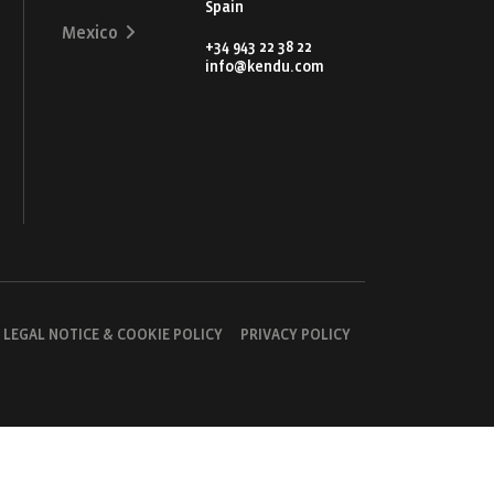
Spain
Mexico
+34 943 22 38 22
info@kendu.com
LEGAL NOTICE & COOKIE POLICY
PRIVACY POLICY