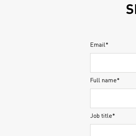
S
Email*
Full name*
Job title*