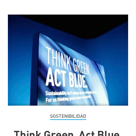
SOSTENIBILIDAD
Think Green, Act Blue.