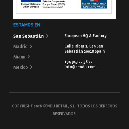
ESTAMOS EN
San Sebastián
European HQ & Factory
Calle Iribar 2, C29 San
Madrid
Sebastián 20018 Spain
Miami
+34 943 22 38 22
info@kendu.com
Mexico
COPYRIGHT 2026 KENDU RETAIL, S.L. TODOS LOS DERECHOS
RESERVADOS.