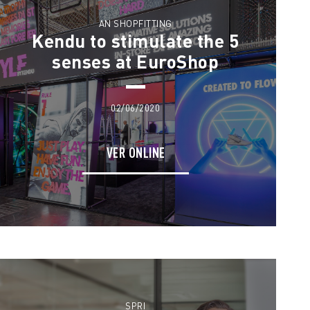
AN SHOPFITTING
Kendu to stimulate the 5
senses at EuroShop
02/06/2020
VER ONLINE
SPRI