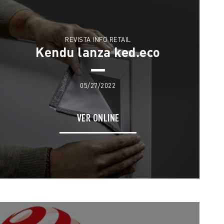
REVISTA INFO RETAIL
Kendu lanza ked.eco
05/27/2022
VER ONLINE