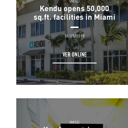
VMSD
Kendu opens 50,000
sq.ft. facilities in Miami
10/07/2019
VER ONLINE
VMSD