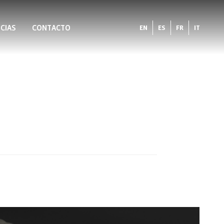
CIAS
CONTACTO
EN
ES
FR
IT