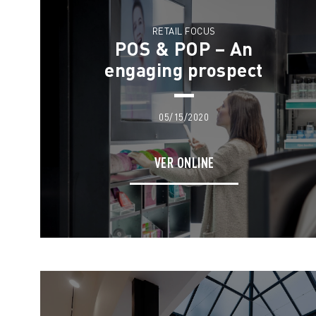
RETAIL FOCUS
POS & POP – An
engaging prospect
05/15/2020
VER ONLINE