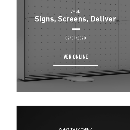
VMSD
Signs, Screens, Deliver
02/01/2020
VER ONLINE
WHAT THEY THINK