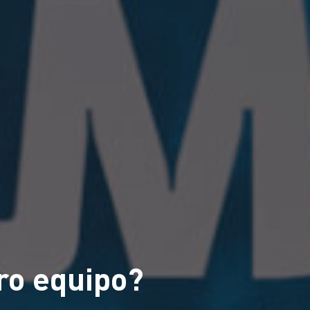
ro equipo?