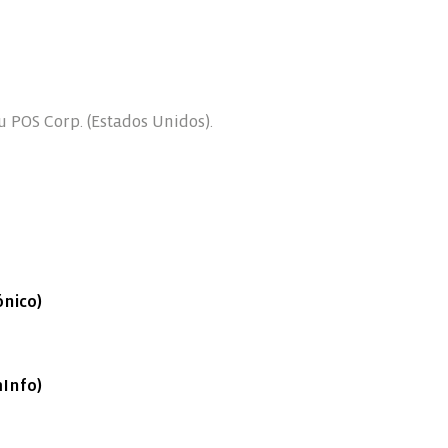
 POS Corp. (Estados Unidos).
ónico)
Info)