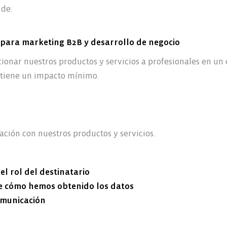
 de:
D) para marketing B2B y desarrollo de negocio
ionar nuestros productos y servicios a profesionales en un
 tiene un impacto mínimo.
ción con nuestros productos y servicios.
l rol del destinatario
e cómo hemos obtenido los datos
omunicación