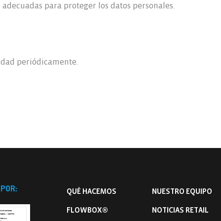
 adecuadas para proteger los datos personales.
cidad periódicamente.
 POR:
QUÉ HACEMOS
NUESTRO EQUIPO
FLOWBOX®
NOTICIAS RETAIL