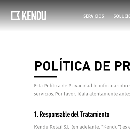
SERVICIOS
SOLUCI
POLÍTICA DE P
Esta Política de Privacidad le informa sobr
servicios. Por favor, léala atentamente antes
1. Responsable del Tratamiento
Kendu Retail S.L. (en adelante, “Kendu”) es 