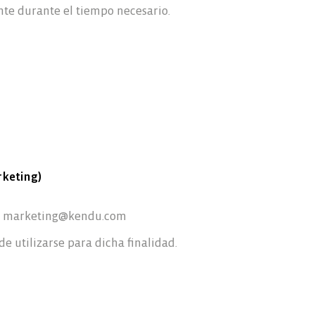
te durante el tiempo necesario.
rketing)
n: marketing@kendu.com
de utilizarse para dicha finalidad.