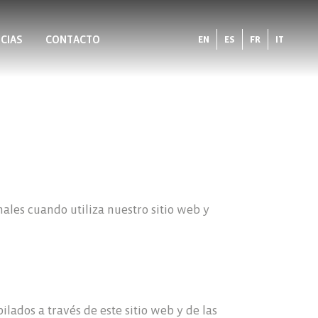
CIAS
CONTACTO
EN
ES
FR
IT
ales cuando utiliza nuestro sitio web y
ilados a través de este sitio web y de las