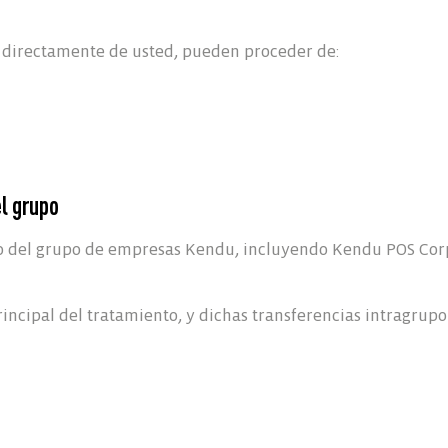
n directamente de usted, pueden proceder de:
l grupo
del grupo de empresas Kendu, incluyendo Kendu POS Corp. (
incipal del tratamiento, y dichas transferencias intragrup