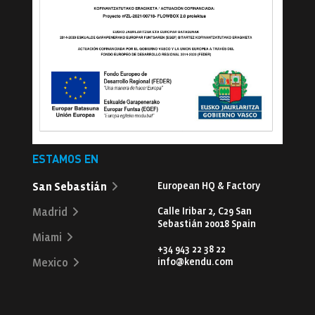
ESTAMOS EN
San Sebastián
European HQ & Factory
Calle Iribar 2, C29 San
Madrid
Sebastián 20018 Spain
Miami
+34 943 22 38 22
info@kendu.com
Mexico