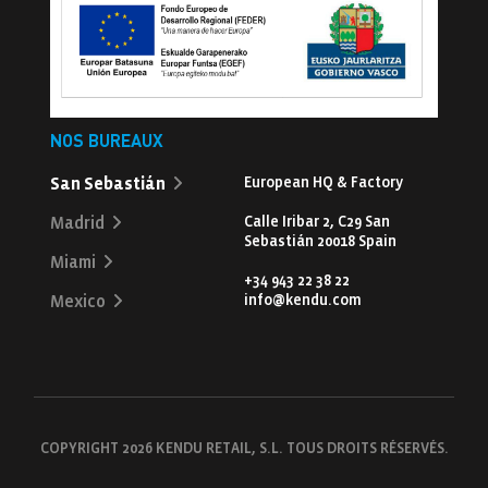
NOS BUREAUX
San Sebastián
European HQ & Factory
Calle Iribar 2, C29 San
Madrid
Sebastián 20018 Spain
Miami
+34 943 22 38 22
info@kendu.com
Mexico
COPYRIGHT 2026 KENDU RETAIL, S.L. TOUS DROITS RÉSERVÉS.