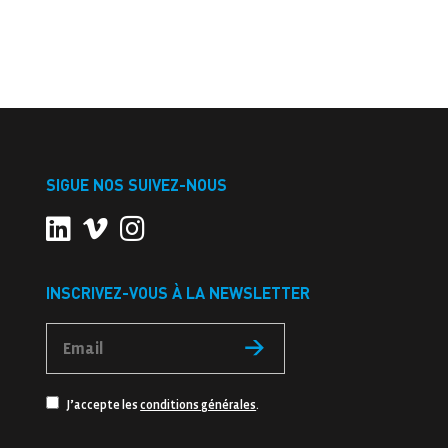
SIGUE NOS SUIVEZ-NOUS
INSCRIVEZ-VOUS À LA NEWSLETTER
J’accepte les
conditions générales
.